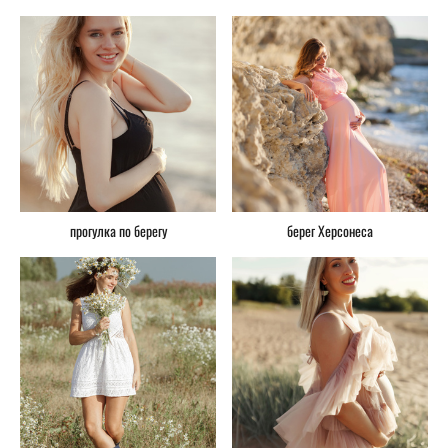
прогулка по берегу
берег Херсонеса