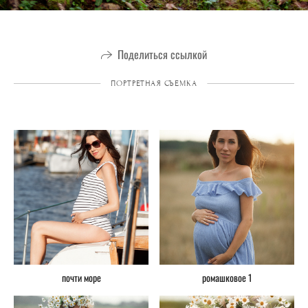
Поделиться ссылкой
ПОРТРЕТНАЯ СЪЕМКА
почти море
ромашковое 1