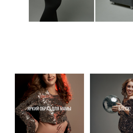
ЯРКИЙ ОБРАЗ ДЛЯ МАМЫ
БЛЕСК!