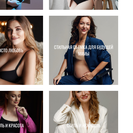
СТИЛЬНАЯ СЪЕМКА ДЛЯ БУДУЩЕЙ
ОСТО ЛЮБОВЬ
МАМЫ
ЛЬ И КРАСОТА
СТИЛЬ И НЕЖНОСТЬ