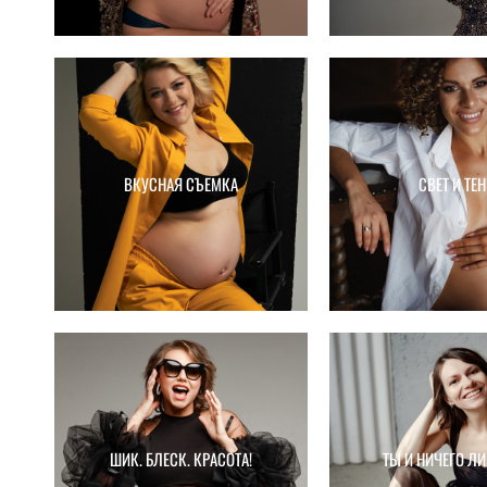
ВКУСНАЯ СЪЕМКА
СВЕТ И ТЕН
ШИК. БЛЕСК. КРАСОТА!
ТЫ И НИЧЕГО Л