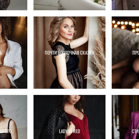
Ь
ПОЧТИ ВОСТОЧНАЯ СКАЗКА
ПР
ИШНЕГО
LADY IN RED
СТИ